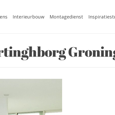
ens
Interieurbouw
Montagedienst
Inspiratiest
rtinghborg Gronin