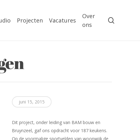
Over
search
udio
Projecten
Vacatures
ons
gen
juni 15, 2015
Dit project, onder leiding van BAM bouw en
Bruynzeel, gaf ons opdracht voor 187 keukens.
Op de voormalige sportvelden van woonwijk de