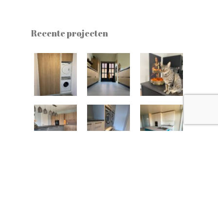
Recente projecten
© 2021 Van Dijk Keukens en Interieurbouw -