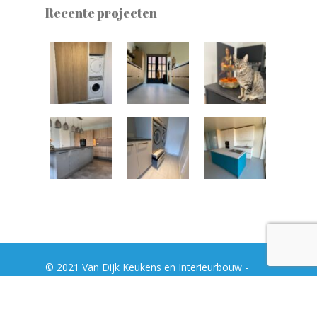
Recente projecten
© 2021 Van Dijk Keukens en Interieurbouw -
Ontwerp en realisatie
TechLogics