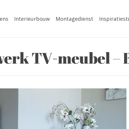
ens
Interieurbouw
Montagedienst
Inspiratiest
erk TV-meubel –