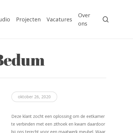
Over
search
udio
Projecten
Vacatures
ons
 Bedum
oktober 26, 2020
Deze klant zocht een oplossing om de eetkamer
te verbinden met een zithoek en kwam daardoor
bij ons terecht voor een maatwerk meubel. Waar